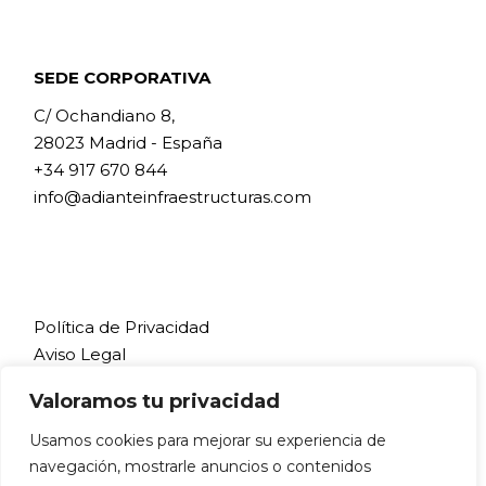
SEDE CORPORATIVA
C/ Ochandiano 8,
28023 Madrid - España
+34 917 670 844
info@adianteinfraestructuras.com
Política de Privacidad
Aviso Legal
Política de Cookies
Valoramos tu privacidad
Política Integrada
Usamos cookies para mejorar su experiencia de
navegación, mostrarle anuncios o contenidos