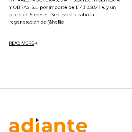
Y OBRAS, S.L. por importe de 1.143.038,41 € y un
plazo de 5 meses.. Se llevará a cabo la
regeneración de [&hellip
READ MORE