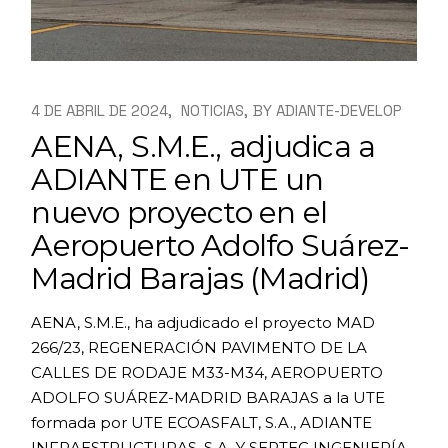
4 DE ABRIL DE 2024
NOTICIAS
BY
ADIANTE-DEVELOP
AENA, S.M.E., adjudica a
ADIANTE en UTE un
nuevo proyecto en el
Aeropuerto Adolfo Suárez-
Madrid Barajas (Madrid)
AENA, S.M.E., ha adjudicado el proyecto MAD
266/23, REGENERACIÓN PAVIMENTO DE LA
CALLES DE RODAJE M33-M34, AEROPUERTO
ADOLFO SUÁREZ-MADRID BARAJAS a la UTE
formada por UTE ECOASFALT, S.A., ADIANTE
INFRAESTRUCTURAS, S.A. Y SERTEC INGENIERÍA